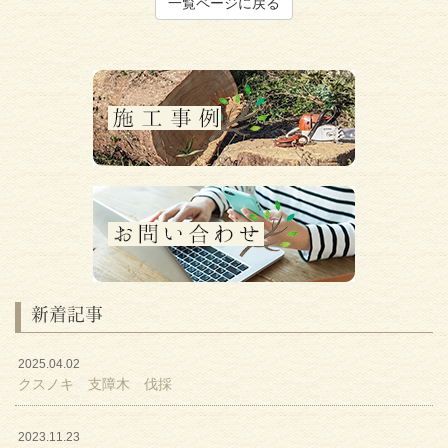
一覧ページに戻る
新着記事
2025.04.02
クスノキ 支障木 伐採
2023.11.23