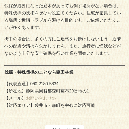
伐採が必要になった庭木があっても倒す場所がない場合は、
特殊伐採の技術をぜひお役立てください。住宅が密集してい
る場所で近隣トラブルを避ける目的でも、ご依頼いただくこ
とが多くあります。
街中の場合は、多くの方にご迷惑をお掛けしないよう、近隣
への配慮や清掃を欠かしません。また、通行者に怪我などが
ないよう十分な安全確保を行い作業を開始いたします。
伐採・特殊伐採のことなら森田林業
【代表直通】090-2180-5834
【所在地】静岡県周智郡森町葛布29番地の1
【メール】
お問い合わせ≫
【対応エリア】袋井市・森町を中心に対応可能