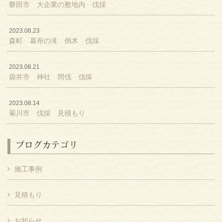
磐田市 大企業の敷地内 伐採
2023.08.23
森町 葛布の滝 倒木 伐採
2023.08.21
袋井市 神社 間伐 伐採
2023.08.14
菊川市 伐採 見積もり
ブログカテゴリ
施工事例
見積もり
お知らせ